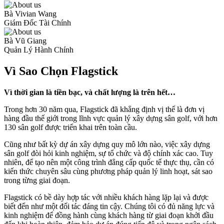
Bà Vivian Wang
Giám Đốc Tài Chính
Bà Vũ Giang
Quản Lý Hành Chính
Vì Sao Chọn Flagstick
Vì thời gian là tiền bạc, và chất lượng là trên hết…
Trong hơn 30 năm qua, Flagstick đã khẳng định vị thế là đơn vị
hàng đầu thế giới trong lĩnh vực quản lý xây dựng sân golf, với hơn
130 sân golf được triển khai trên toàn cầu.
Cũng như bất kỳ dự án xây dựng quy mô lớn nào, việc xây dựng
sân golf đòi hỏi kinh nghiệm, sự tổ chức và độ chính xác cao. Tuy
nhiên, để tạo nên một công trình đẳng cấp quốc tế thực thụ, cần có
kiến thức chuyên sâu cùng phương pháp quản lý linh hoạt, sát sao
trong từng giai đoạn.
Flagstick có bề dày hợp tác với nhiều khách hàng lặp lại và được
biết đến như một đối tác đáng tin cậy. Chúng tôi có đủ năng lực và
kinh nghiệm để đồng hành cùng khách hàng từ giai đoạn khởi đầu