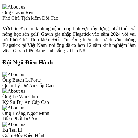
Ông Gavin Reid
Phó Chủ Tịch kiêm Đối Tác
Với hơn 35 năm kinh nghiệm trong lĩnh vực xây dựng, phát triển và
nông học sân golf, Gavin gia nhập Flagstick vào năm 2024 với vai
trò Phó Chủ Tịch kiêm Đối Tác. Ông hiện phụ trách văn phòng
Flagstick tại Việt Nam, nơi ông đã có hơn 12 năm kinh nghiệm làm
việc. Gavin hiện đang sinh sống tại Hà Nội.
Đội Ngũ Điều Hành
Ông Butch LaPorte
Quản Lý Dự Án Cấp Cao
Ông Lê Văn Chín
Kỹ Sư Dự Án Cấp Cao
Ông Hoàng Ngọc Minh
Điều Phối Dự Án
Bà Tan Li
Giám Đốc Điều Hành