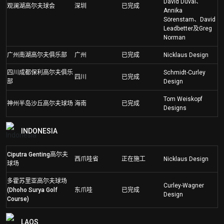
David Duval、
观澜湖高尔夫球会
深圳
已完成
Annika
Sörenstam、David
Leadbetter及Greg
Norman
广州南湖高尔夫俱乐部
广州
已完成
Nicklaus Design
四川成都保利高尔夫俱乐
Schmidt-Curley
四川
已完成
部
Design
Tom Weiskopf
神州半岛沙丘高尔夫球场
海南
已完成
Designs
INDONESIA
Ciputra Genting高尔夫
西爪哇省
正在施工
Nicklaus Design
球场
多霍苏里亚高尔夫球场
Curley-Wagner
(Dhoho Surya Golf
东爪哇
已完成
Design
Course)
LAOS