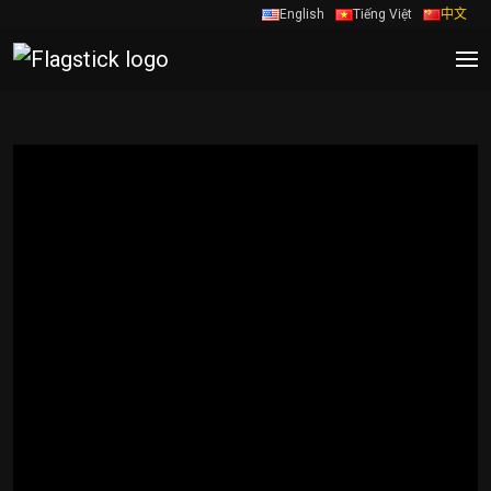
English
Tiếng Việt
中文