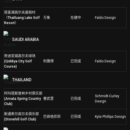
塔銮湖高尔夫度假村
（Thatluang Lake Golf
万象
在建中
Faldo Design
Resort）
SAUDI ARABIA
奇迪亚城高尔夫球场
(Qiddiya City Golf
利雅得
已完成
Faldo Design
Course)
THAILAND
阿玛塔斯普林乡村俱乐部
Schmidt-Curley
(Amata Spring Country
春武里
已完成
Design
Club)
斯通希尔高尔夫俱乐部
巴吞他尼府
已完成
Kyle Phillips Design
(Stonehill Golf Club)