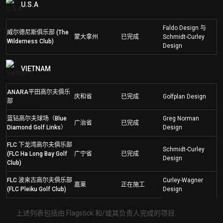
U.S.A
Faldo Design 与
威尔德尼斯俱乐部 (The
蒙大拿州
已完成
Schmidt-Curley
Wilderness Club)
Design
VIETNAM
ANARA平田高尔夫俱乐
庆和省
已完成
Golfplan Design
部
蓝钻高尔夫球场（Blue
Greg Norman
广治省
已完成
Diamond Golf Links）
Design
FLC 下龙湾高尔夫俱乐部
Schmidt-Curley
(FLC Ha Long Bay Golf
广宁省
已完成
Design
Club)
FLC 波来古高尔夫俱乐部
Curley-Wagner
嘉莱
正在施工
(FLC Pleiku Golf Club)
Design
上述列表包括由 Flagstick 和/或其负责人完成的项目.