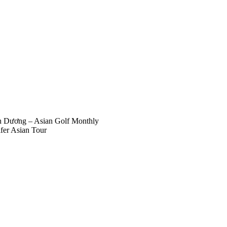
nh Dương – Asian Golf Monthly
lfer Asian Tour