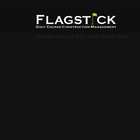
Địa điểm đăng cai 8 kỳ South African Open