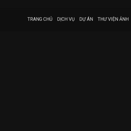
TRANG CHỦ
DỊCH VỤ
DỰ ÁN
THƯ VIỆN ẢNH